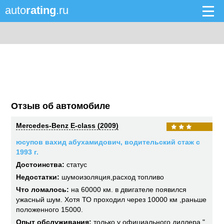
auto
rating
.ru
Отзыв об автомобиле
Mercedes-Benz E-class (2009)
юсупов вахид абухамидович, водительский стаж с
1993 г.
Достоинства:
статус
Недостатки:
шумоизоляция,расход топливо
Что ломалось:
на 60000 км. в двигателе появился
ужасный шум. Хотя ТО проходил через 10000 км ,раньше
положенного 15000.
Опыт обслуживания:
только у официального диллера "