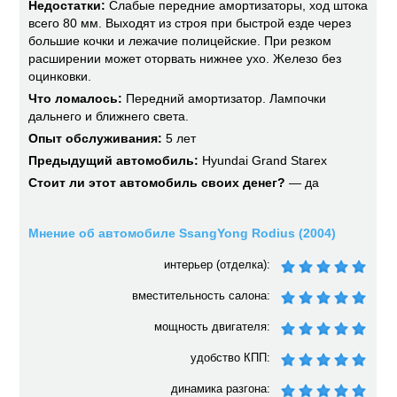
Недостатки:
Слабые передние амортизаторы, ход штока
всего 80 мм. Выходят из строя при быстрой езде через
большие кочки и лежачие полицейские. При резком
расширении может оторвать нижнее ухо. Железо без
оцинковки.
Что ломалось:
Передний амортизатор. Лампочки
дальнего и ближнего света.
Опыт обслуживания:
5 лет
Предыдущий автомобиль:
Hyundai Grand Starex
Стоит ли этот автомобиль своих денег?
— да
Мнение об автомобиле SsangYong Rodius (2004)
интерьер (отделка):
вместительность салона:
мощность двигателя:
удобство КПП:
динамика разгона: