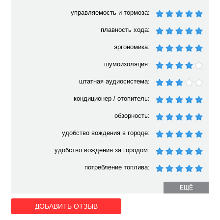
управляемость и тормоза:
плавность хода:
эргономика:
шумоизоляция:
штатная аудиосистема:
кондиционер / отопитель:
обзорность:
удобство вождения в городе:
удобство вождения за городом:
потребление топлива:
ЕЩЁ
ДОБАВИТЬ ОТЗЫВ