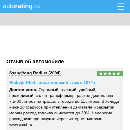
auto
rating
.ru
Отзыв об автомобиле
SsangYong Rodius (2004)
Rfcbvjd Hfibl , водительский стаж с 1974 г.
Достоинства:
Огромный, высокий, удобный,
проходимый, салон трансформер, расход дизтоплива
7.5-80 литров на трассе, в городе до 11 литров. В холода
ниже 20 градусов при утеплении двигателя и закрытии
морды расход топлива снижается до 30%. Недорогие
расходники при покупке через интернет магазин
www.exist.ru