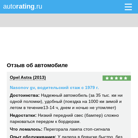
auto
rating
.ru
Отзыв об автомобиле
Opel Astra (2013)
Nasonov gv, водительский стаж с 1979 г.
Достоинства:
Надежный автомобиль (за 35 тыс. км ни
одной поломки), удобный (поездка на 1000 км зимой и
летом в течение13-14 ч, днем и ночью не утомляет)
Недостатки:
Низкий передний свес (бампер) сложно
парковаться передом к бордюрам.
Что ломалось:
Перегорала лампа стоп-сигнала
Опыт обслуживания:
У дилера в брянске быстро, без