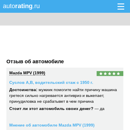
auto
rating
.ru
Отзыв об автомобиле
Mazda MPV (1999)
Суслов А,В, водительский стаж с 1950 г.
Достоинства:
мужиик помогите найти причину машина
гретеся сильно нагревается антивриз и выкепает,
принудиловка не срабатывет в чем причина
Стоит ли этот автомобиль своих денег?
— да
Мнение об автомобиле Mazda MPV (1999)