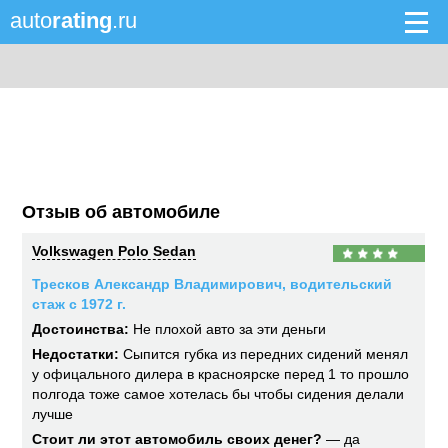
auto
rating
.ru
Отзыв об автомобиле
Volkswagen Polo Sedan
Тресков Александр Владимирович, водительский
стаж с 1972 г.
Достоинства:
Не плохой авто за эти деньги
Недостатки:
Сыпится губка из передних сидений менял
у офицального дилера в красноярске перед 1 то прошло
полгода тоже самое хотелась бы чтобы сидения делали
лучше
Стоит ли этот автомобиль своих денег?
— да