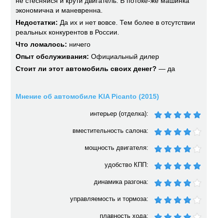
не стесняйся и крути двигатель. В потоке-же машинка
экономична и маневренна.
Недостатки:
Да их и нет вовсе. Тем более в отсутствии
реальных конкурентов в России.
Что ломалось:
ничего
Опыт обслуживания:
Официальный дилер
Стоит ли этот автомобиль своих денег?
— да
Мнение об автомобиле KIA Picanto (2015)
интерьер (отделка):
вместительность салона:
мощность двигателя:
удобство КПП:
динамика разгона:
управляемость и тормоза:
плавность хода: