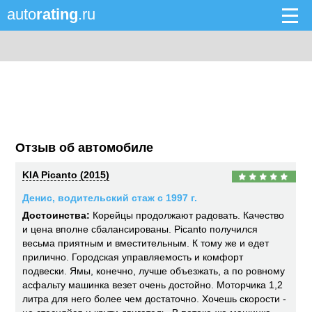
auto
rating
.ru
Отзыв об автомобиле
KIA Picanto (2015)
Денис, водительский стаж с 1997 г.
Достоинства:
Корейцы продолжают радовать. Качество
и цена вполне сбалансированы. Picanto получился
весьма приятным и вместительным. К тому же и едет
прилично. Городская управляемость и комфорт
подвески. Ямы, конечно, лучше объезжать, а по ровному
асфальту машинка везет очень достойно. Моторчика 1,2
литра для него более чем достаточно. Хочешь скорости -