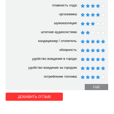
плавность хода:
эргономика:
шумоизоляция:
штатная аудиосистема:
кондиционер / отопитель:
обзорность:
удобство вождения в городе:
удобство вождения за городом:
потребление топлива:
ЕЩЁ
ДОБАВИТЬ ОТЗЫВ