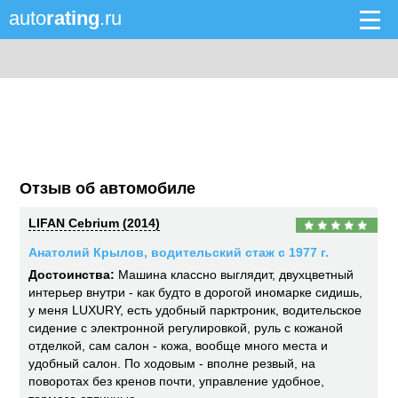
auto
rating
.ru
Отзыв об автомобиле
LIFAN Cebrium (2014)
Анатолий Крылов, водительский стаж с 1977 г.
Достоинства:
Машина классно выглядит, двухцветный
интерьер внутри - как будто в дорогой иномарке сидишь,
у меня LUXURY, есть удобный парктроник, водительское
сидение с электронной регулировкой, руль с кожаной
отделкой, сам салон - кожа, вообще много места и
удобный салон. По ходовым - вполне резвый, на
поворотах без кренов почти, управление удобное,