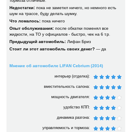
тормоза отличные.
Недостатки:
пока не заметил ничего, но немного есть
шум на трассе, буду делать шумку.
Что ломалось:
пока ничего
Опыт обслуживания:
после обкатки поменял все
жидкости, на ТО у официалов - быстро, чек на 6 т.р.
Предыдущий автомобиль:
Лифан Бриз
Стоит ли этот автомобиль своих денег?
— да
Мнение об автомобиле LIFAN Cebrium (2014)
интерьер (отделка):
вместительность салона:
мощность двигателя:
удобство КПП:
динамика разгона:
управляемость и тормоза: