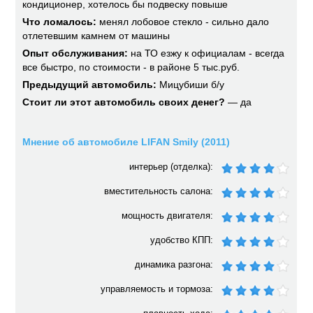
кондиционер, хотелось бы подвеску повыше
Что ломалось:
менял лобовое стекло - сильно дало
отлетевшим камнем от машины
Опыт обслуживания:
на ТО езжу к официалам - всегда
все быстро, по стоимости - в районе 5 тыс.руб.
Предыдущий автомобиль:
Мицубиши б/у
Стоит ли этот автомобиль своих денег?
— да
Мнение об автомобиле LIFAN Smily (2011)
интерьер (отделка):
вместительность салона:
мощность двигателя:
удобство КПП:
динамика разгона:
управляемость и тормоза: