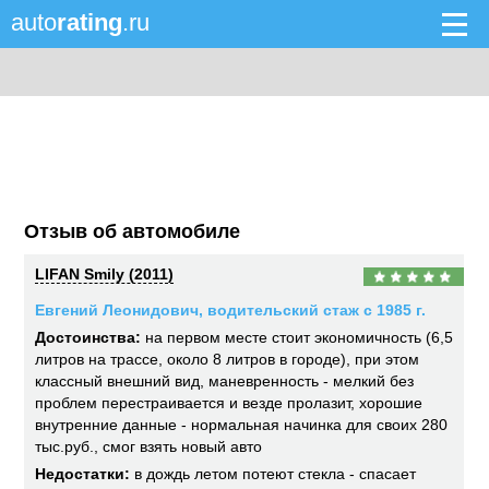
auto
rating
.ru
Отзыв об автомобиле
LIFAN Smily (2011)
Евгений Леонидович, водительский стаж с 1985 г.
Достоинства:
на первом месте стоит экономичность (6,5
литров на трассе, около 8 литров в городе), при этом
классный внешний вид, маневренность - мелкий без
проблем перестраивается и везде пролазит, хорошие
внутренние данные - нормальная начинка для своих 280
тыс.руб., смог взять новый авто
Недостатки:
в дождь летом потеют стекла - спасает