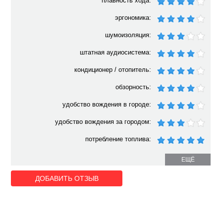
плавность хода:
эргономика:
шумоизоляция:
штатная аудиосистема:
кондиционер / отопитель:
обзорность:
удобство вождения в городе:
удобство вождения за городом:
потребление топлива:
ЕЩЁ
ДОБАВИТЬ ОТЗЫВ