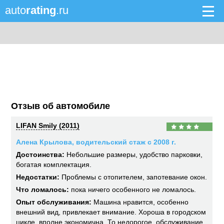
auto
rating
.ru
Отзыв об автомобиле
LIFAN Smily (2011)
Алена Крылова, водительский стаж с 2008 г.
Достоинства:
Небольшие размеры, удобство парковки,
богатая комплектация.
Недостатки:
Проблемы с отопителем, запотевание окон.
Что ломалось:
пока ничего особенного не ломалось.
Опыт обслуживания:
Машина нравится, особенно
внешний вид, привлекает внимание. Хороша в городском
цикле, вполне экономична. То недорогое, обслуживание