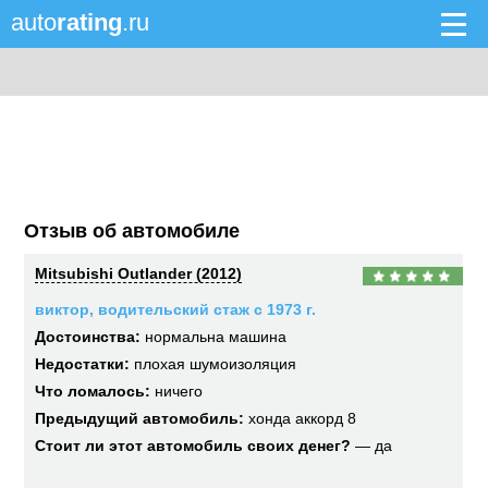
auto
rating
.ru
Отзыв об автомобиле
Mitsubishi Outlander (2012)
виктор, водительский стаж с 1973 г.
Достоинства:
нормальна машина
Недостатки:
плохая шумоизоляция
Что ломалось:
ничего
Предыдущий автомобиль:
хонда аккорд 8
Стоит ли этот автомобиль своих денег?
— да