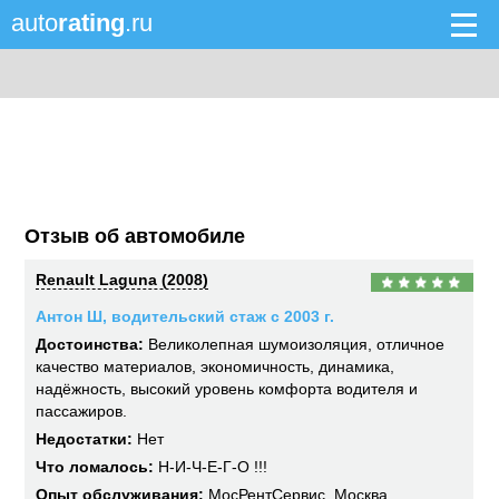
auto
rating
.ru
Отзыв об автомобиле
Renault Laguna (2008)
Антон Ш, водительский стаж с 2003 г.
Достоинства:
Великолепная шумоизоляция, отличное
качество материалов, экономичность, динамика,
надёжность, высокий уровень комфорта водителя и
пассажиров.
Недостатки:
Нет
Что ломалось:
Н-И-Ч-Е-Г-О !!!
Опыт обслуживания:
МосРентСервис, Москва