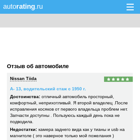
auto
rating
.ru
Отзыв об автомобиле
Nissan Tiida
А- 13, водительский стаж с 1950 г.
Достоинства:
отличный автомобиль просторный,
комфортный, неприхотливый. Я второй владелец .После
исправления косяков от первого владельца проблем нет.
Запчасти доступны . Пользуюсь каждый день пока не
подводила.
Недостатки:
камера заднего вида как у тианы и usb на
магнитоле ( это наверное только мой пожелания )