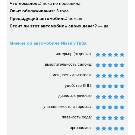
Что ломалось:
пока не подводила.
Опыт обслуживания:
3 года.
Предыдущий автомобиль:
нексия.
Стоит ли этот автомобиль своих денег?
— да
Мнение об автомобиле Nissan Tiida
интерьер (отделка):
вместительность салона:
мощность двигателя:
удобство КПП:
динамика разгона:
управляемость и тормоза:
плавность хода:
эргономика: