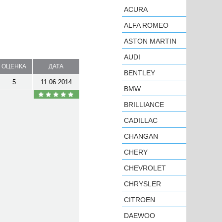
ACURA
ALFA ROMEO
ASTON MARTIN
AUDI
ОЦЕНКА
ДАТА
BENTLEY
5
11.06.2014
BMW
BRILLIANCE
CADILLAC
CHANGAN
CHERY
CHEVROLET
CHRYSLER
CITROEN
DAEWOO