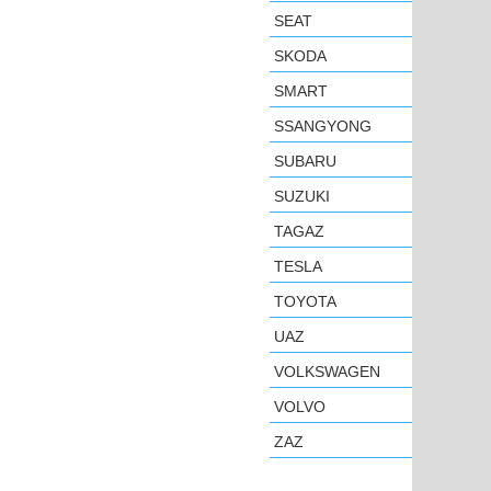
SEAT
SKODA
SMART
SSANGYONG
SUBARU
SUZUKI
TAGAZ
TESLA
TOYOTA
UAZ
VOLKSWAGEN
VOLVO
ZAZ