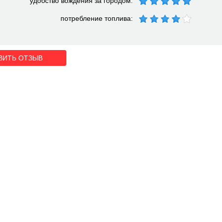
удобство вождения за городом:
потребление топлива:
ВИТЬ ОТЗЫВ