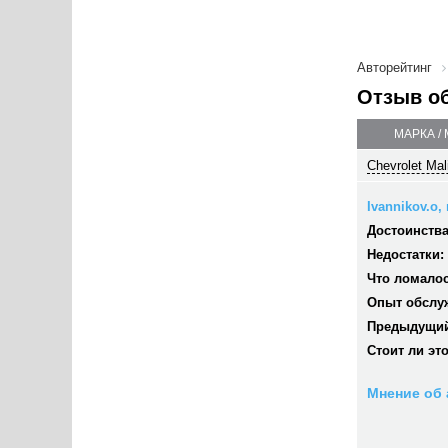
Авторейтинг
Отзыв о
МАРКА /
Chevrolet Mal
Ivannikov.o,
Достоинства
Недостатки:
Что ломалос
Опыт обслу
Предыдущий
Стоит ли эт
Мнение об 