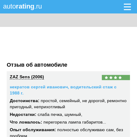
auto
rating
.ru
Отзыв об автомобиле
ZAZ Sens (2006)
некратов сергей иванович, водительский стаж с
1988 г.
Достоинства:
простой, семейный, не дорогой, ремонтно
пригодный, неприхотливый
Недостатки:
слаба печка, шумный,
Что ломалось:
перегорела лампа габаритов...
Опыт обслуживания:
полностью обслуживаю сам, без
проблем...