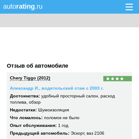
auto
rating
.ru
Отзыв об автомобиле
Chery Tiggo (2012)
Александр И., водительский стаж с 2003 г.
Достоинства:
удобный просторный салон, расход
топлива, обзор
Недостатки:
Шумоизоляция
Что ломалось:
поломок не было
Опыт обслуживания:
1 год
Предыдущий автомобиль:
Эскорт, ваз 2106