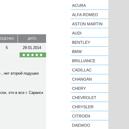
ACURA
ALFA ROMEO
ASTON MARTIN
AUDI
ОЦЕНКА
ДАТА
BENTLEY
5
29.01.2014
BMW
BRILLIANCE
CADILLAC
 , нет второй подушки
CHANGAN
CHERY
ки, это в все г. Саранск
CHEVROLET
CHRYSLER
CITROEN
DAEWOO