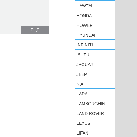
HAWTAI
HONDA
HOWER
ЕЩЁ
HYUNDAI
INFINITI
ISUZU
JAGUAR
JEEP
KIA
LADA
LAMBORGHINI
LAND ROVER
LEXUS
LIFAN