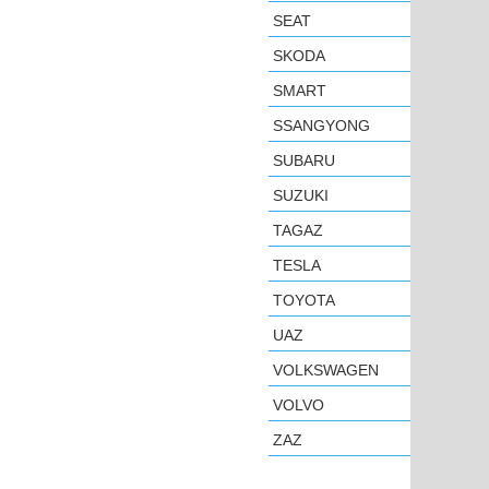
SEAT
SKODA
SMART
SSANGYONG
SUBARU
SUZUKI
TAGAZ
TESLA
TOYOTA
UAZ
VOLKSWAGEN
VOLVO
ZAZ