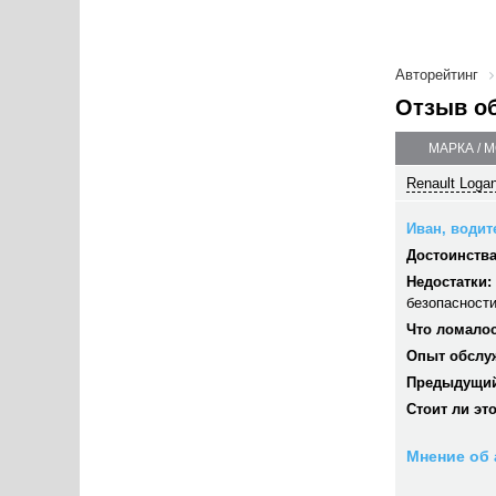
Авторейтинг
Отзыв о
МАРКА / 
Renault Logan
Иван, водите
Достоинства
Недостатки:
безопасности
Что ломалос
Опыт обслу
Предыдущий
Стоит ли эт
Мнение об 