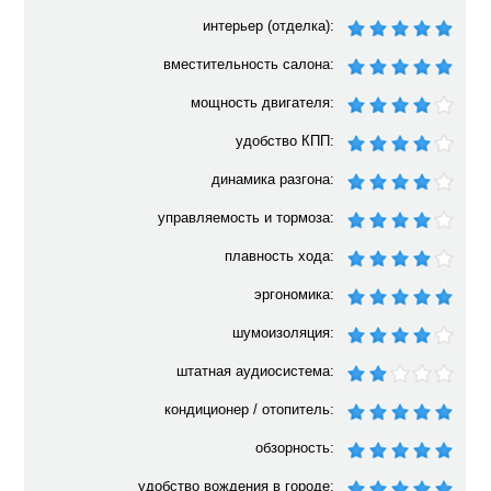
интерьер (отделка):
вместительность салона:
мощность двигателя:
удобство КПП:
динамика разгона:
управляемость и тормоза:
плавность хода:
эргономика:
шумоизоляция:
штатная аудиосистема:
кондиционер / отопитель:
обзорность:
удобство вождения в городе: