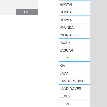
HAWTAI
ЕЩЁ
HONDA
HOWER
HYUNDAI
INFINITI
ISUZU
JAGUAR
JEEP
KIA
LADA
LAMBORGHINI
LAND ROVER
LEXUS
LIFAN