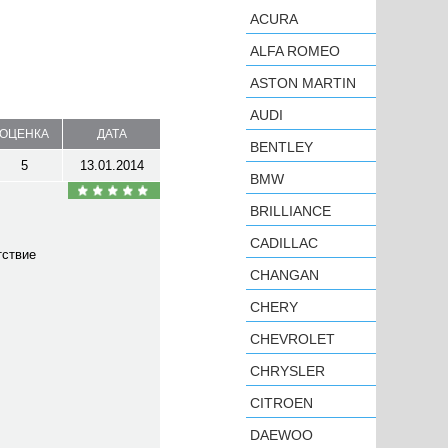
ACURA
ALFA ROMEO
ASTON MARTIN
AUDI
ОЦЕНКА
ДАТА
BENTLEY
5
13.01.2014
BMW
BRILLIANCE
CADILLAC
тствие
CHANGAN
CHERY
CHEVROLET
CHRYSLER
CITROEN
DAEWOO