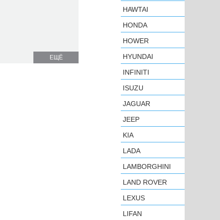
HAWTAI
HONDA
HOWER
HYUNDAI
ЕЩЁ
INFINITI
ISUZU
JAGUAR
JEEP
KIA
LADA
LAMBORGHINI
LAND ROVER
LEXUS
LIFAN