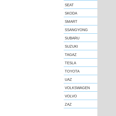
SEAT
SKODA
SMART
SSANGYONG
SUBARU
SUZUKI
TAGAZ
TESLA
TOYOTA
UAZ
VOLKSWAGEN
VOLVO
ZAZ