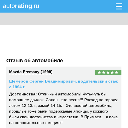
auto
rating
.ru
Отзыв об автомобиле
Mazda Premacy (1999)
Щемеров Сергей Владимирович, водительский стаж
с 1994 г.
Достоинства:
Отличный автомобиль! Чуть-чуть бы
помощнее движок. Салон - это песня!!! Расход по городу:
летом 12-13л., зимой 14-15л. Это шестой автомобиль,
прошлые тоже были подержаные японцы, у кождого
были свои достоинства и недостатки. В Примаси... я пока
на положительных эмоциях!