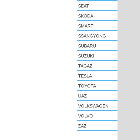
SEAT
SKODA
SMART
SSANGYONG
SUBARU
SUZUKI
TAGAZ
TESLA
TOYOTA
UAZ
VOLKSWAGEN
VOLVO
ZAZ