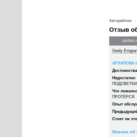
Авторейтинг
Отзыв о
МАРКА 
Geely Emgran
АРХИПОВА Н
Достоинства
Недостатки:
ПОДСВЕТКИ
Что ломалос
ПРОТЁРСЯ.
Опыт обслу
Предыдущий
Стоит ли эт
Мнение об 