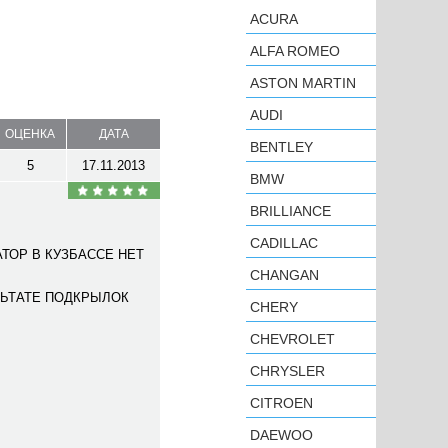
ACURA
ALFA ROMEO
ASTON MARTIN
AUDI
ОЦЕНКА
ДАТА
BENTLEY
5
17.11.2013
BMW
BRILLIANCE
CADILLAC
ТОР В КУЗБАССЕ НЕТ
CHANGAN
ЛЬТАТЕ ПОДКРЫЛОК
CHERY
CHEVROLET
CHRYSLER
CITROEN
DAEWOO