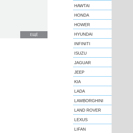
HAWTAI
HONDA
HOWER
HYUNDAI
ЕЩЁ
INFINITI
ISUZU
JAGUAR
JEEP
KIA
LADA
LAMBORGHINI
LAND ROVER
LEXUS
LIFAN