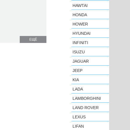
HAWTAI
HONDA
HOWER
HYUNDAI
ЕЩЁ
INFINITI
ISUZU
JAGUAR
JEEP
KIA
LADA
LAMBORGHINI
LAND ROVER
LEXUS
LIFAN