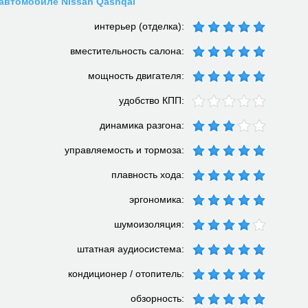
автомобиле Nissan Qashqai
интерьер (отделка):
вместительность салона:
мощность двигателя:
удобство КПП:
динамика разгона:
управляемость и тормоза:
плавность хода:
эргономика:
шумоизоляция:
штатная аудиосистема:
кондиционер / отопитель:
обзорность: