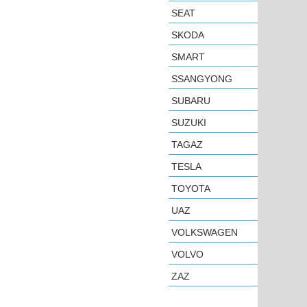
SEAT
SKODA
SMART
SSANGYONG
SUBARU
SUZUKI
TAGAZ
TESLA
TOYOTA
UAZ
VOLKSWAGEN
VOLVO
ZAZ