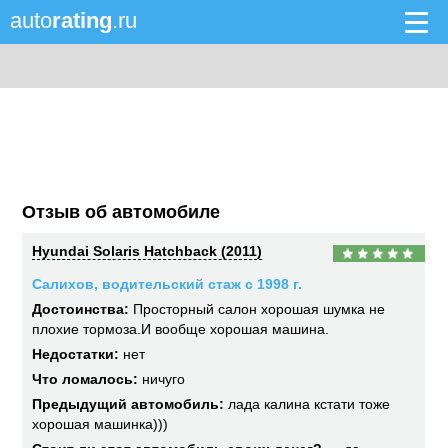
auto
rating
.ru
Отзыв об автомобиле
Hyundai Solaris Hatchback (2011)
Салихов, водительский стаж с 1998 г.
Достоинства:
Просторный салон хорошая шумка не
плохие тормоза.И вообще хорошая машина.
Недостатки:
нет
Что ломалось:
ничуго
Предыдущий автомобиль:
лада калина кстати тоже
хорошая машинка)))