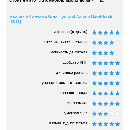
Стоит ли этот автомобиль своих денег?
— да
Мнение об автомобиле Hyundai Solaris Hatchback
(2011)
интерьер (отделка):
вместительность салона:
мощность двигателя:
удобство КПП:
динамика разгона:
управляемость и тормоза:
плавность хода:
эргономика:
шумоизоляция:
штатная аудиосистема: