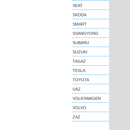
SEAT
SKODA
SMART
SSANGYONG
SUBARU
SUZUKI
TAGAZ
TESLA
TOYOTA
UAZ
VOLKSWAGEN
VOLVO
ZAZ