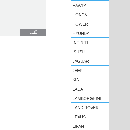
HAWTAI
HONDA
HOWER
ЕЩЁ
HYUNDAI
INFINITI
ISUZU
JAGUAR
JEEP
KIA
LADA
LAMBORGHINI
LAND ROVER
LEXUS
LIFAN