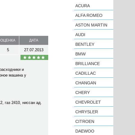
ACURA
ALFA ROMEO
ASTON MARTIN
AUDI
ОЦЕНКА
ДАТА
BENTLEY
5
27.07.2013
BMW
BRILLIANCE
расходники и
CADILLAC
ерное машина у
CHANGAN
CHERY
CHEVROLET
2, газ 2410, ниссан ад.
CHRYSLER
CITROEN
DAEWOO