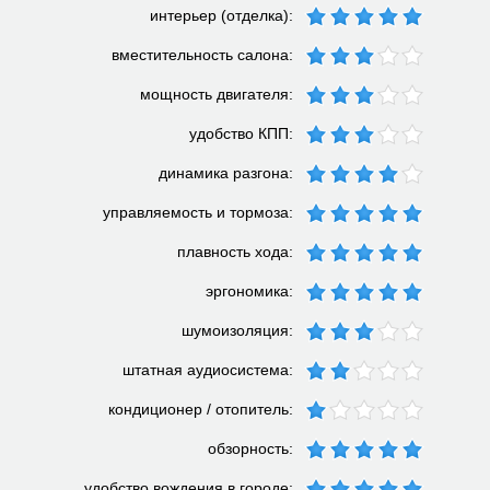
интерьер (отделка):
вместительность салона:
мощность двигателя:
удобство КПП:
динамика разгона:
управляемость и тормоза:
плавность хода:
эргономика:
шумоизоляция:
штатная аудиосистема:
кондиционер / отопитель:
обзорность:
удобство вождения в городе: