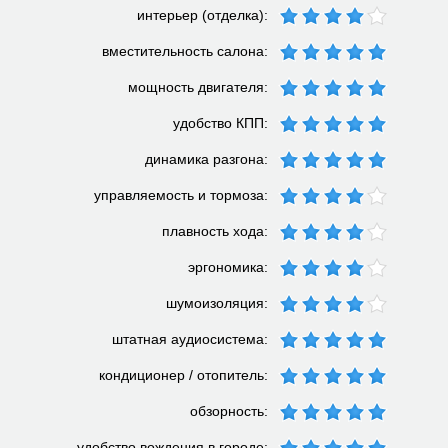
интерьер (отделка):
вместительность салона:
мощность двигателя:
удобство КПП:
динамика разгона:
управляемость и тормоза:
плавность хода:
эргономика:
шумоизоляция:
штатная аудиосистема:
кондиционер / отопитель:
обзорность:
удобство вождения в городе: