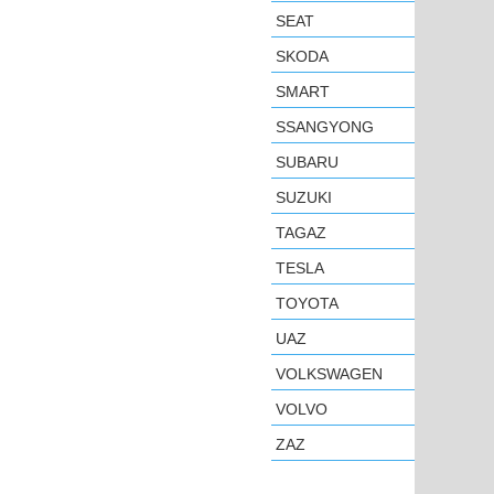
SEAT
SKODA
SMART
SSANGYONG
SUBARU
SUZUKI
TAGAZ
TESLA
TOYOTA
UAZ
VOLKSWAGEN
VOLVO
ZAZ