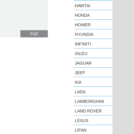
HAWTAI
HONDA
HOWER
ЕЩЁ
HYUNDAI
INFINITI
ISUZU
JAGUAR
JEEP
KIA
LADA
LAMBORGHINI
LAND ROVER
LEXUS
LIFAN