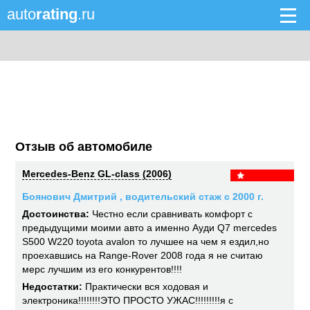
auto
rating
.ru
Отзыв об автомобиле
Mercedes-Benz GL-class (2006)
Боянович Дмитрий , водительский стаж с 2000 г.
Достоинства:
Честно если сравнивать комфорт с
предыдущими моими авто а именно Ауди Q7 mercedes
S500 W220 toyota avalon то лучшее на чем я ездил,но
проехавшись на Range-Rover 2008 года я не считаю
мерс лучшим из его конкурентов!!!!
Недостатки:
Практически вся ходовая и
электроника!!!!!!!!ЭТО ПРОСТО УЖАС!!!!!!!!!я с