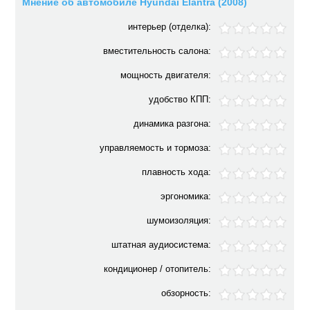
Мнение об автомобиле Hyundai Elantra (2008)
интерьер (отделка):
вместительность салона:
мощность двигателя:
удобство КПП:
динамика разгона:
управляемость и тормоза:
плавность хода:
эргономика:
шумоизоляция:
штатная аудиосистема:
кондиционер / отопитель:
обзорность: