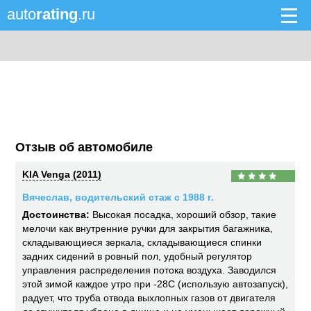
auto
rating
.ru
Отзыв об автомобиле
KIA Venga (2011)
Вячеслав, водительский стаж с 1988 г.
Достоинства:
Высокая посадка, хороший обзор, такие
мелочи как внутренние ручки для закрытия багажника,
складывающиеся зеркала, складывающиеся спинки
задних сидений в ровный пол, удобный регулятор
управления распределения потока воздуха. Заводился
этой зимой каждое утро при -28С (использую автозапуск),
радует, что труба отвода выхлопных газов от двигателя