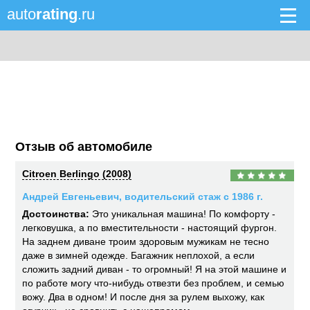
auto
rating
.ru
Отзыв об автомобиле
Citroen Berlingo (2008)
Андрей Евгеньевич, водительский стаж с 1986 г.
Достоинства:
Это уникальная машина! По комфорту -
легковушка, а по вместительности - настоящий фургон.
На заднем диване троим здоровым мужикам не тесно
даже в зимней одежде. Багажник неплохой, а если
сложить задний диван - то огромный! Я на этой машине и
по работе могу что-нибудь отвезти без проблем, и семью
вожу. Два в одном! И после дня за рулем выхожу, как