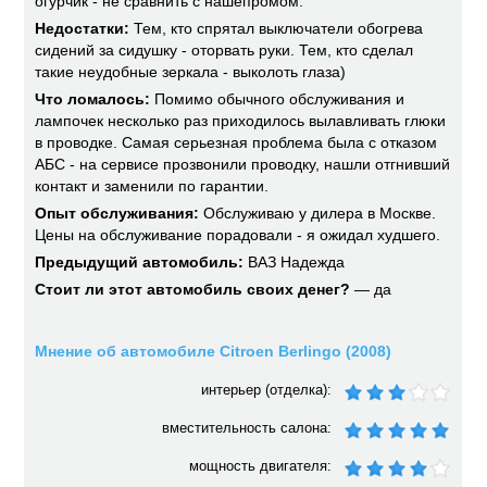
огурчик - не сравнить с нашепромом.
Недостатки:
Тем, кто спрятал выключатели обогрева
сидений за сидушку - оторвать руки. Тем, кто сделал
такие неудобные зеркала - выколоть глаза)
Что ломалось:
Помимо обычного обслуживания и
лампочек несколько раз приходилось вылавливать глюки
в проводке. Самая серьезная проблема была с отказом
АБС - на сервисе прозвонили проводку, нашли отгнивший
контакт и заменили по гарантии.
Опыт обслуживания:
Обслуживаю у дилера в Москве.
Цены на обслуживание порадовали - я ожидал худшего.
Предыдущий автомобиль:
ВАЗ Надежда
Стоит ли этот автомобиль своих денег?
— да
Мнение об автомобиле Citroen Berlingo (2008)
интерьер (отделка):
вместительность салона:
мощность двигателя: