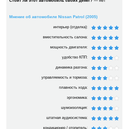
Стоит ли этот автомобиль своих денег?
— нет
Мнение об автомобиле Nissan Patrol (2005)
интерьер (отделка):
вместительность салона:
мощность двигателя:
удобство КПП:
динамика разгона:
управляемость и тормоза:
плавность хода:
эргономика:
шумоизоляция:
штатная аудиосистема:
кондиционер / отопитель: