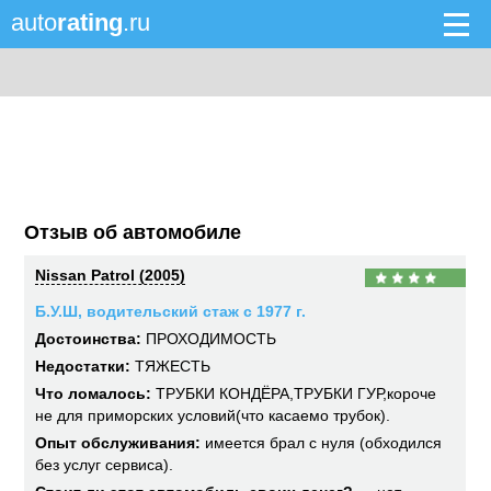
auto
rating
.ru
Отзыв об автомобиле
Nissan Patrol (2005)
Б.У.Ш, водительский стаж с 1977 г.
Достоинства:
ПРОХОДИМОСТЬ
Недостатки:
ТЯЖЕСТЬ
Что ломалось:
ТРУБКИ КОНДЁРА,ТРУБКИ ГУР,короче
не для приморских условий(что касаемо трубок).
Опыт обслуживания:
имеется брал с нуля (обходился
без услуг сервиса).