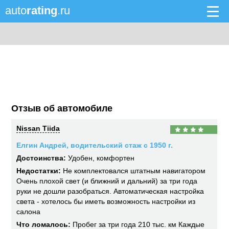
auto
rating
.ru
Отзыв об автомобиле
Nissan Tiida
Елгин Андрей, водительский стаж с 1950 г.
Достоинства:
Удобен, комфортен
Недостатки:
Не комплектовался штатным навигатором
Очень плохой свет (и ближний и дальний) за три года
руки не дошли разобраться. Автоматическая настройка
света - хотелось бы иметь возможность настройки из
салона
Что ломалось:
Пробег за три года 210 тыс. км Каждые