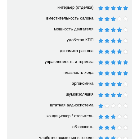
интерьер (отделка):
вместительность салона:
мощность двигателя:
удобство КПП:
динамика разгона:
управляемость и тормоза:
плавность хода:
эргономика:
шумоизоляция:
штатная аудиосистема:
кондиционер / отопитель:
обзорность:
удобство вождения в городе: