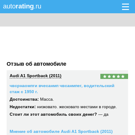
auto
rating
.ru
Отзыв об автомобиле
Audi A1 Sportback (2011)
чвсрнаомпги вчесанмп чвсанмпег, водительский
стаж с 1950 г.
Достоинства:
Масса.
Недостатки:
низковато. жесковато местами в городе.
Стоит ли этот автомобиль своих денег?
— да
Мнение об автомобиле Audi A1 Sportback (2011)