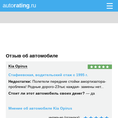
auto
rating
.ru
Отзыв об автомобиле
Kia Opirus
Стафиевская, водительский стаж с 1995 г.
Недостатки:
Полетели передние стойки амортизатора-
проблема! Родные дорого-23тыс каждая- замены нет...
Стоит ли этот автомобиль своих денег?
— да
Мнение об автомобиле Kia Opirus
интерьер (отделка):