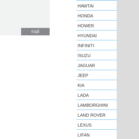
HAWTAI
HONDA
HOWER
ЕЩЁ
HYUNDAI
INFINITI
ISUZU
JAGUAR
JEEP
KIA
LADA
LAMBORGHINI
LAND ROVER
LEXUS
LIFAN