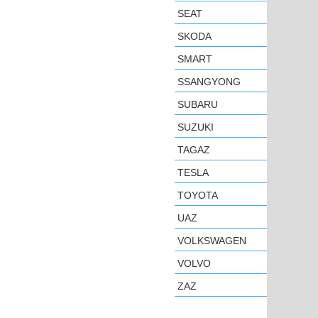
SEAT
SKODA
SMART
SSANGYONG
SUBARU
SUZUKI
TAGAZ
TESLA
TOYOTA
UAZ
VOLKSWAGEN
VOLVO
ZAZ