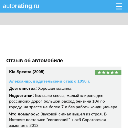
auto
rating
.ru
Отзыв об автомобиле
Kia Spectra (2005)
Александр, водительский стаж с 1950 г.
Достоинства:
Хорошая машина
Недостатки:
Большие свесы, малый клиренс для
российских дорог, большой расход бензина 10л по
городу, на трассе не более 7 л без работы кондиционера
Что ломалось:
Звуковой сигнал вышел из строя. В
Ижевске поставили "совковский" + акб Саратовская
заменил в 2012