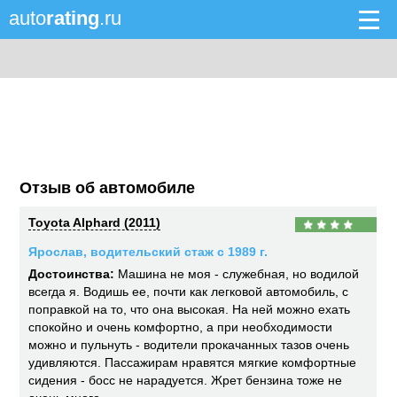
auto
rating
.ru
Отзыв об автомобиле
Toyota Alphard (2011)
Ярослав, водительский стаж с 1989 г.
Достоинства:
Машина не моя - служебная, но водилой
всегда я. Водишь ее, почти как легковой автомобиль, с
поправкой на то, что она высокая. На ней можно ехать
спокойно и очень комфортно, а при необходимости
можно и пульнуть - водители прокачанных тазов очень
удивляются. Пассажирам нравятся мягкие комфортные
сидения - босс не нарадуется. Жрет бензина тоже не