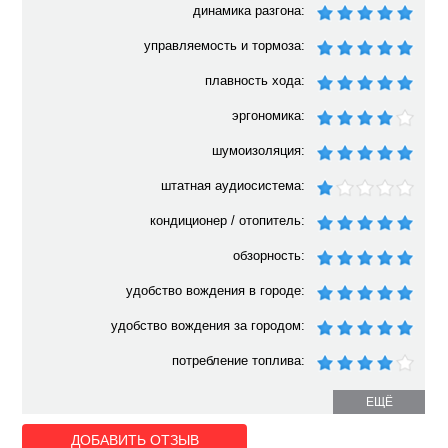
динамика разгона:
управляемость и тормоза:
плавность хода:
эргономика:
шумоизоляция:
штатная аудиосистема:
кондиционер / отопитель:
обзорность:
удобство вождения в городе:
удобство вождения за городом:
потребление топлива:
ЕЩЁ
ДОБАВИТЬ ОТЗЫВ