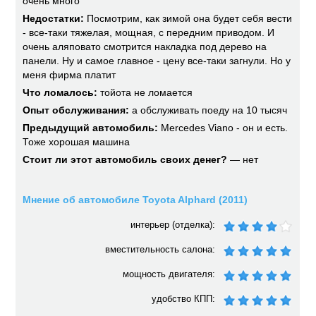
очень много
Недостатки:
Посмотрим, как зимой она будет себя вести
- все-таки тяжелая, мощная, с передним приводом. И
очень аляповато смотрится накладка под дерево на
панели. Ну и самое главное - цену все-таки загнули. Но у
меня фирма платит
Что ломалось:
тойота не ломается
Опыт обслуживания:
а обслуживать поеду на 10 тысяч
Предыдущий автомобиль:
Mercedes Viano - он и есть.
Тоже хорошая машина
Стоит ли этот автомобиль своих денег?
— нет
Мнение об автомобиле Toyota Alphard (2011)
интерьер (отделка):
вместительность салона:
мощность двигателя:
удобство КПП: