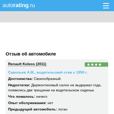
auto
rating
.ru
Отзыв об автомобиле
Renault Koleos (2011)
Савельев А.М., водительский стаж с 1950 г.
Достоинства:
Своеообразный.
Недостатки:
Дермонтиновый салон не выдержал года,
появились две трещинки на водительском сиденье.
Что ломалось:
ничего
Опыт обслуживания:
нет
Предыдущий автомобиль:
логан