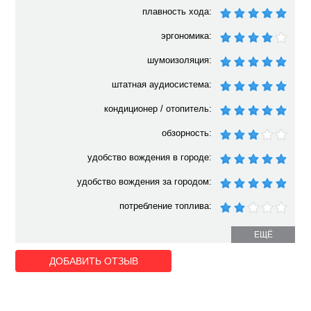
плавность хода:
эргономика:
шумоизоляция:
штатная аудиосистема:
кондиционер / отопитель:
обзорность:
удобство вождения в городе:
удобство вождения за городом:
потребление топлива:
ЕЩЁ
ДОБАВИТЬ ОТЗЫВ