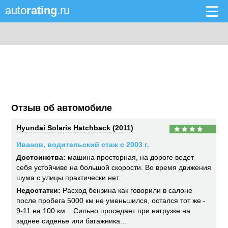
auto
rating
.ru
Отзыв об автомобиле
Hyundai Solaris Hatchback (2011)
Иванов, водительский стаж с 2003 г.
Достоинства:
машина просторная, на дороге ведет
себя устойчиво на большой скорости. Во время движения
шума с улицы практически нет.
Недостатки:
Расход бензина как говорили в салоне
после пробега 5000 км не уменьшился, остался тот же -
9-11 на 100 км... Сильно проседает при нагрузке на
заднее сиденье или багажника...