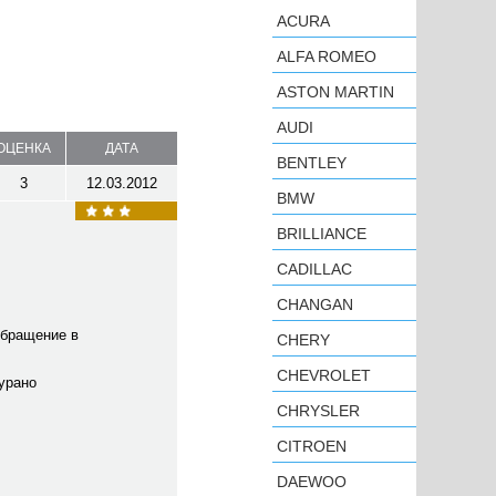
ACURA
ALFA ROMEO
ASTON MARTIN
AUDI
ОЦЕНКА
ДАТА
BENTLEY
3
12.03.2012
BMW
BRILLIANCE
CADILLAC
CHANGAN
обращение в
CHERY
CHEVROLET
урано
CHRYSLER
CITROEN
DAEWOO