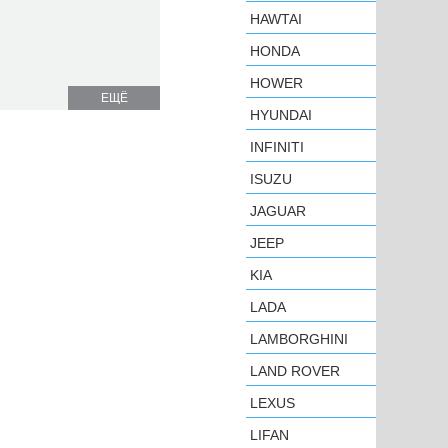
HAWTAI
HONDA
HOWER
ЕЩЁ
HYUNDAI
INFINITI
ISUZU
JAGUAR
JEEP
KIA
LADA
LAMBORGHINI
LAND ROVER
LEXUS
LIFAN