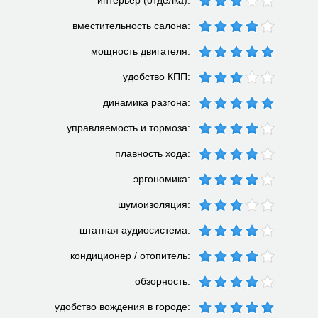
интерьер (отделка):
вместительность салона:
мощность двигателя:
удобство КПП:
динамика разгона:
управляемость и тормоза:
плавность хода:
эргономика:
шумоизоляция:
штатная аудиосистема:
кондиционер / отопитель:
обзорность:
удобство вождения в городе: