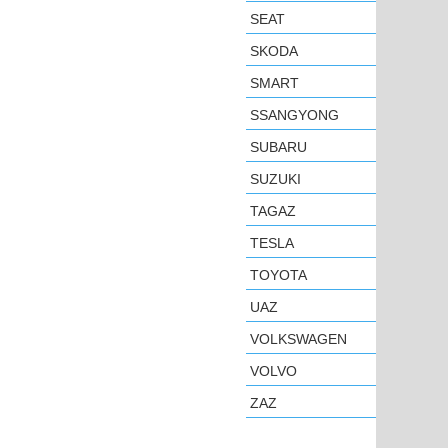
SEAT
SKODA
SMART
SSANGYONG
SUBARU
SUZUKI
TAGAZ
TESLA
TOYOTA
UAZ
VOLKSWAGEN
VOLVO
ZAZ