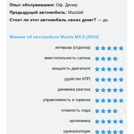
Опыт обслуживания:
Оф. Дилер
Предыдущий автомобиль:
Mazda6
Стоит ли этот автомобиль своих денег?
— да
Мнение об автомобиле Mazda MX-5 (2010)
интерьер (отделка):
вместительность салона:
мощность двигателя:
удобство КПП:
динамика разгона:
управляемость и тормоза:
плавность хода:
эргономика:
шумоизоляция: