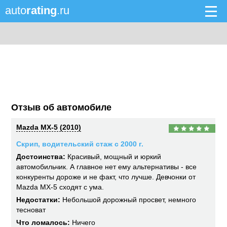
auto
rating
.ru
Отзыв об автомобиле
Mazda MX-5 (2010)
Скрип, водительский стаж с 2000 г.
Достоинства:
Красивый, мощный и юркий
автомобильчик. А главное нет ему альтернативы - все
конкуренты дороже и не факт, что лучше. Девчонки от
Mazda MX-5 сходят с ума.
Недостатки:
Небольшой дорожный просвет, немного
тесноват
Что ломалось:
Ничего