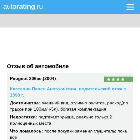
auto
rating
.ru
Отзыв об автомобиле
Peugeot 206cc (2004)
Кастевич Павел Анатольевич, водительский стаж с
1998 г.
Достоинства:
внешний вид, отлично рулится, расход(по
трассе при 100км/ч-5л), богатая комплектация
Недостатки:
подтекает крыша, реально только 2
полноценных места
Что ломалось:
после покупки заменил глушитель; пока
все