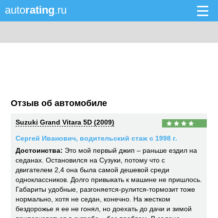
auto
rating
.ru
Отзыв об автомобиле
Suzuki Grand Vitara 5D (2009)
Сергей Иванович, водительский стаж с 1998 г.
Достоинства:
Это мой первый джип – раньше ездил на
седанах. Остановился на Сузуки, потому что с
двигателем 2,4 она была самой дешевой среди
одноклассников. Долго привыкать к машине не пришлось.
Габариты удобные, разгоняется-рулится-тормозит тоже
нормально, хотя не седан, конечно. На жестком
бездорожье я ее не гонял, но доехать до дачи и зимой