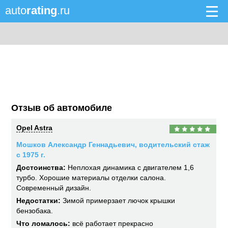
auto
rating
.ru
Отзыв об автомобиле
Opel Astra
Мошков Александр Геннадьевич, водительский стаж
с 1975 г.
Достоинства:
Неплохая динамика с двигателем 1,6
турбо. Хорошие материалы отделки салона.
Современный дизайн.
Недостатки:
Зимой примерзает лючок крышки
бензобака.
Что ломалось:
всё работает прекрасно