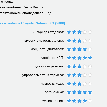
не поеду.
 автомобиль:
Опель Вектра
от автомобиль своих денег?
— да
автомобиле Chrysler Sebring_03 (2008)
интерьер (отделка):
вместительность салона:
мощность двигателя:
удобство КПП:
динамика разгона:
управляемость и тормоза:
плавность хода:
эргономика:
шумоизоляция: