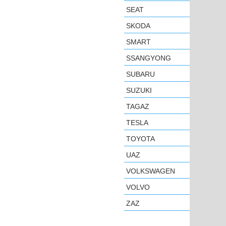
SEAT
SKODA
SMART
SSANGYONG
SUBARU
SUZUKI
TAGAZ
TESLA
TOYOTA
UAZ
VOLKSWAGEN
VOLVO
ZAZ