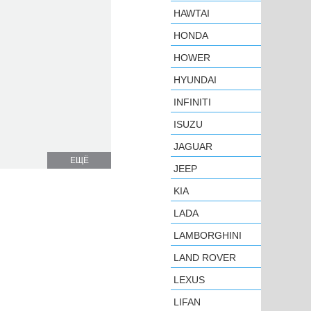
HAWTAI
HONDA
HOWER
HYUNDAI
INFINITI
ISUZU
JAGUAR
ЕЩЁ
JEEP
KIA
LADA
LAMBORGHINI
LAND ROVER
LEXUS
LIFAN