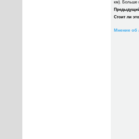
км). Больше 
Предыдущий
Стоит ли эт
Мнение об 