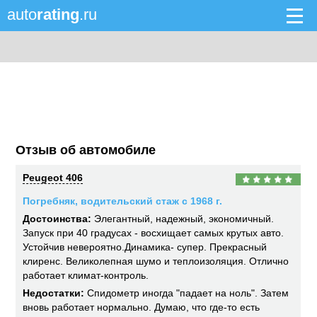
auto
rating
.ru
Отзыв об автомобиле
Peugeot 406
Погребняк, водительский стаж с 1968 г.
Достоинства:
Элегантный, надежный, экономичный.
Запуск при 40 градусах - восхищает самых крутых авто.
Устойчив невероятно.Динамика- супер. Прекрасный
клиренс. Великолепная шумо и теплоизоляция. Отлично
работает климат-контроль.
Недостатки:
Спидометр иногда "падает на ноль". Затем
вновь работает нормально. Думаю, что где-то есть