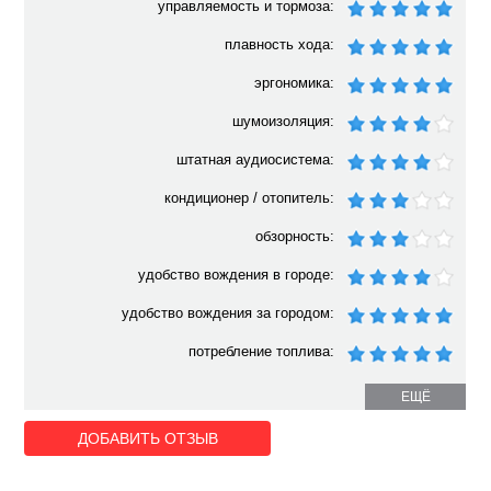
управляемость и тормоза:
плавность хода:
эргономика:
шумоизоляция:
штатная аудиосистема:
кондиционер / отопитель:
обзорность:
удобство вождения в городе:
удобство вождения за городом:
потребление топлива:
ЕЩЁ
ДОБАВИТЬ ОТЗЫВ