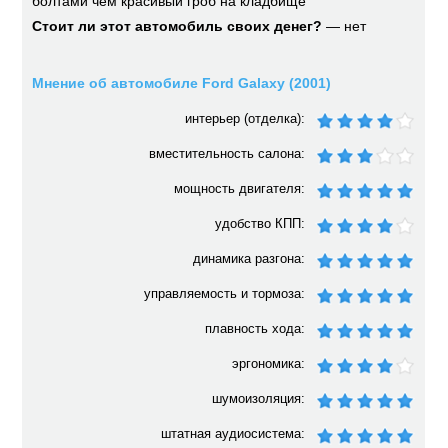
болтами чем красивый гроб на кладбище
Стоит ли этот автомобиль своих денег?
— нет
Мнение об автомобиле Ford Galaxy (2001)
интерьер (отделка):
вместительность салона:
мощность двигателя:
удобство КПП:
динамика разгона:
управляемость и тормоза:
плавность хода:
эргономика:
шумоизоляция:
штатная аудиосистема: