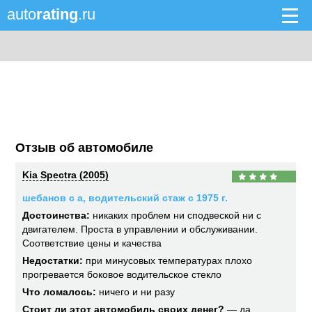
auto
rating
.ru
Отзыв об автомобиле
Kia Spectra (2005)
шебанов с а, водительский стаж с 1975 г.
Достоинства:
никаких проблем ни сподвеской ни с
двигателем. Проста в управлении и обслуживании.
Соответствие цены и качества
Недостатки:
при минусовых температурах плохо
прогревается боковое водительское стекло
Что ломалось:
ничего и ни разу
Стоит ли этот автомобиль своих денег?
— да