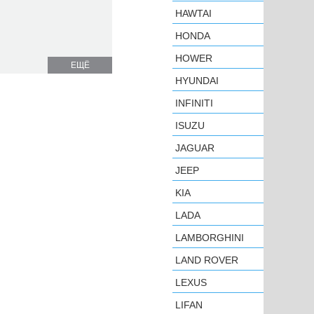
HAWTAI
HONDA
HOWER
ЕЩЁ
HYUNDAI
INFINITI
ISUZU
JAGUAR
JEEP
KIA
LADA
LAMBORGHINI
LAND ROVER
LEXUS
LIFAN