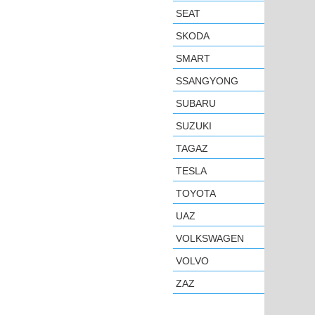
SEAT
SKODA
SMART
SSANGYONG
SUBARU
SUZUKI
TAGAZ
TESLA
TOYOTA
UAZ
VOLKSWAGEN
VOLVO
ZAZ