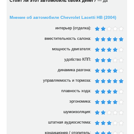
Стоит ли этот автомобиль своих денег?
— да
Мнение об автомобиле Chevrolet Lacetti HB (2004)
интерьер (отделка):
вместительность салона:
мощность двигателя:
удобство КПП:
динамика разгона:
управляемость и тормоза:
плавность хода:
эргономика:
шумоизоляция:
штатная аудиосистема:
кондиционер / отопитель: