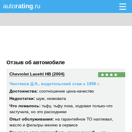
auto
rating
.ru
Отзыв об автомобиле
Chevrolet Lacetti HB (2004)
Чистяков Д.Н., водительский стаж с 1998 г.
Достоинства:
соотношение цена-качество
Недостатки:
шум, низковата
Что ломалось:
тьфу, тьфу пока, ходовая только-что
застучала, но это расходники
Опыт обслуживания:
на гарантийное ТО наплевал,
масло и фильтры меняю в сервисе