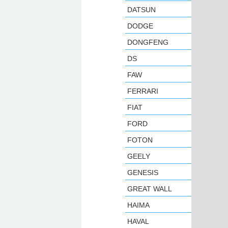
DATSUN
DODGE
DONGFENG
DS
FAW
FERRARI
FIAT
FORD
FOTON
GEELY
GENESIS
GREAT WALL
HAIMA
HAVAL