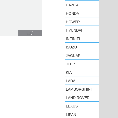
HAWTAI
HONDA
HOWER
HYUNDAI
ЕЩЁ
INFINITI
ISUZU
JAGUAR
JEEP
KIA
LADA
LAMBORGHINI
LAND ROVER
LEXUS
LIFAN