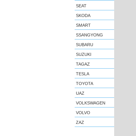
SEAT
SKODA
SMART
SSANGYONG
SUBARU
SUZUKI
TAGAZ
TESLA
TOYOTA
UAZ
VOLKSWAGEN
VOLVO
ZAZ